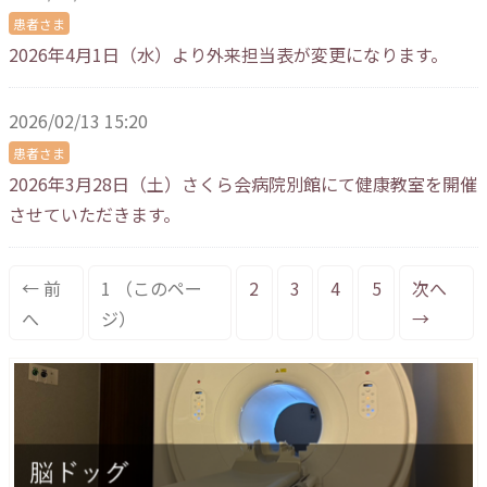
患者さま
2026年4月1日（水）より外来担当表が変更になります。
2026/02/13 15:20
患者さま
2026年3月28日（土）さくら会病院別館にて健康教室を開催
させていただきます。
← 前
1
（このペー
2
3
4
5
次へ
へ
ジ）
→