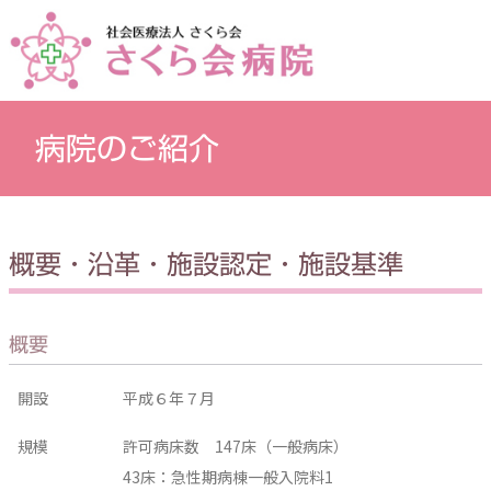
病院のご紹介
概要・沿革・施設認定・施設基準
概要
開設
平成６年７月
規模
許可病床数 147床（一般病床）
43床：急性期病棟一般入院料1