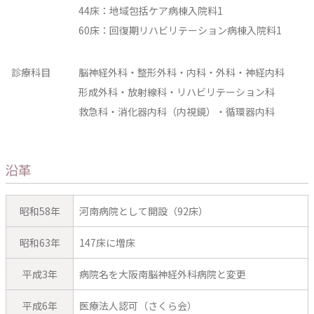
44床：地域包括ケア病棟入院料1
60床：回復期リハビリテーション病棟入院料1
診療科目
脳神経外科・整形外科・内科・外科・神経内科
形成外科・放射線科・リハビリテーション科
救急科・消化器内科（内視鏡）・循環器内科
沿革
昭和58年
河南病院として開設（92床）
昭和63年
147床に増床
平成3年
病院名を大阪南脳神経外科病院と変更
平成6年
医療法人認可（さくら会）