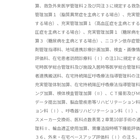
算、救急外来医学管理料２及び同注３に規定する救急
管理加算１（脂質異常症を主病とする場合）、充実管
する場合）、充実管理加算１（高血圧症を主病とする
圧症を主病とする場合）、充実管理加算１（糖尿病を
算３（糖尿病を主病とする場合）、ニコチン依存症管
剤管理指導料、地域連携診療計画加算、検査・画像情
評価料、在宅患者訪問診療料（Ⅰ）の注13に規定す
宅時医学総合管理料及び施設入居時等医学総合管理料
者連携搬送料、在宅持続陽圧呼吸療法指導管理料の注
充実管理体制加算、在宅持続陽圧呼吸療法指導管理料
ング加算、検体検査管理加算（Ⅱ）、ＣＴ撮影及びＭ
データ提出加算、脳血管疾患等リハビリテーション料
ョン料（Ⅰ）、呼吸器リハビリテーション料（Ⅰ）、
スメーカー交換術、医科点数表第２章第10部手術の
理料Ⅱ、輸血適正使用加算、胃瘻造設時嚥下機能評価
３６、外来・在宅ベースアップ評価料（Ⅰ）の注５、