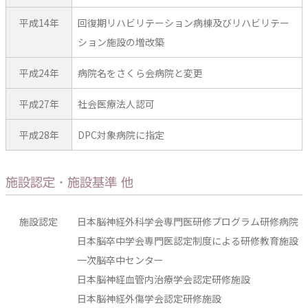
平成14年
回復期リハビリテーション病棟及びリハビリテー
ション施設の増改築
平成24年
病院名をさくら会病院と変更
平成27年
社会医療法人認可
平成28年
DPC対象病院に指定
施設認定・施設基準 他
施設認定
日本脳神経外科学会専門医研修プログラム研修病院
日本脳卒中学会専門医認定制度による研修教育施設
一次脳卒中センター
日本脳神経血管内治療学会認定研修施設
日本脳神経外傷学会認定研修施設